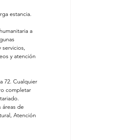
rga estancia.
humanitaria a 
lgunas 
servicios, 
teos y atención 
a 72. Cualquier 
ro completar 
tariado. 
 áreas de 
ural, Atención 