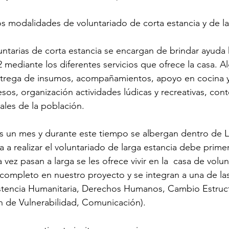
 modalidades de voluntariado de corta estancia y de la
luntarias de corta estancia se encargan de brindar ayuda 
2 mediante los diferentes servicios que ofrece la casa. A
ntrega de insumos, acompañamientos, apoyo en cocina y 
sos, organización actividades lúdicas y recreativas, con
les de la población.
s un mes y durante este tiempo se albergan dentro de L
 a realizar el voluntariado de larga estancia debe prime
vez pasan a larga se les ofrece vivir en la  casa de volun
ompleto en nuestro proyecto y se integran a una de las
istencia Humanitaria, Derechos Humanos, Cambio Estruct
n de Vulnerabilidad, Comunicación).