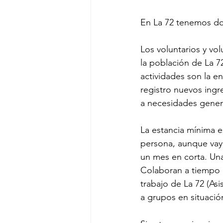
En La 72 tenemos dos
Los voluntarios y vo
la población de La 7
actividades son la e
registro nuevos ingre
a necesidades genera
La estancia mínima e
persona, aunque vaya
un mes en corta. Una 
Colaboran a tiempo c
trabajo de La 72 (As
a grupos en situació