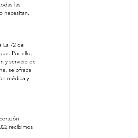
odas las 
o necesitan.
e La 72 de 
que. Por ello, 
n y servicio de 
ne, se ofrece 
ión médica y 
corazón 
022 recibimos 