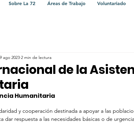
Sobre La 72
Áreas de Trabajo
Voluntariado
9 ago 2023
2 min de lectura
rnacional de la Asiste
taria
encia Humanitaria
daridad y cooperación destinada a apoyar a las poblaci
a dar respuesta a las necesidades básicas o de urgencia f