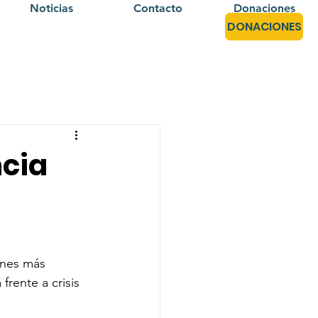
Noticias
Contacto
Donaciones
DONACIONES
ncia
ones más 
rente a crisis 