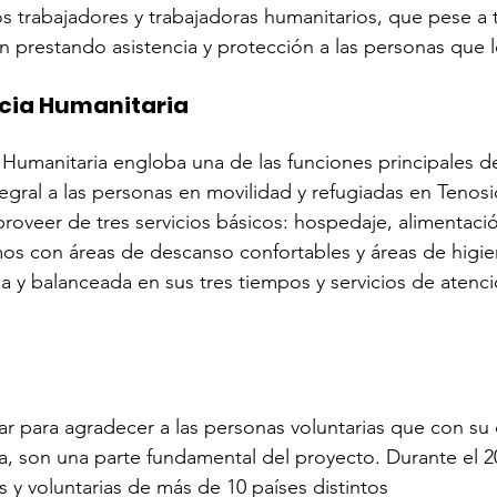
 trabajadores y trabajadoras humanitarios, que pese a t
an prestando asistencia y protección a las personas que l
cia Humanitaria 
a Humanitaria engloba una de las funciones principales d
tegral a las personas en movilidad y refugiadas en Tenosi
roveer de tres servicios básicos: hospedaje, alimentació
os con áreas de descanso confortables y áreas de higie
a y balanceada en sus tres tiempos y servicios de atenc
 para agradecer a las personas voluntarias que con su 
ía, son una parte fundamental del proyecto. Durante el 2
 y voluntarias de más de 10 países distintos 