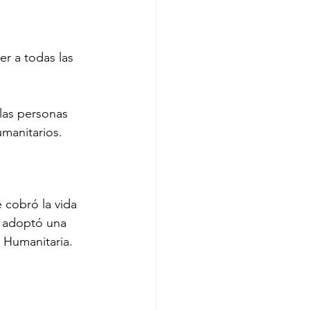
er a todas las 
las personas 
umanitarios.
cobró la vida 
l adoptó una 
 Humanitaria.