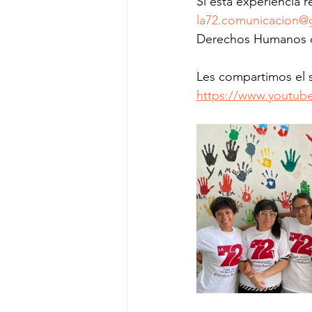
Si esta experiencia r
la72.comunicacion@
Derechos Humanos de
Les compartimos el 
https://www.youtu