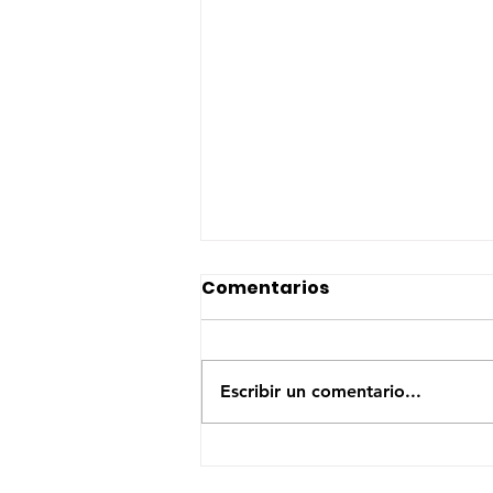
Comentarios
Escribir un comentario...
Madres en movilidad:
resistencia, cuidado y