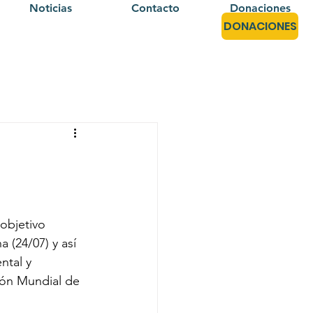
Noticias
Contacto
Donaciones
DONACIONES
 objetivo 
a (24/07) y así 
ntal y 
ión Mundial de 