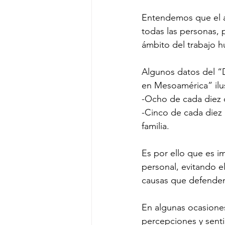
Entendemos que el a
todas las personas, 
ámbito del trabajo h
Algunos datos del “
en Mesoamérica” ilus
-Ocho de cada diez 
-Cinco de cada diez 
familia.
Es por ello que es im
personal, evitando e
causas que defende
En algunas ocasiones
percepciones y senti