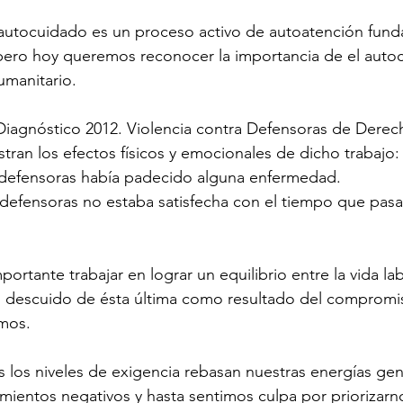
utocuidado es un proceso activo de autoatención fund
pero hoy queremos reconocer la importancia de el autoc
umanitario. 
Diagnóstico 2012. Violencia contra Defensoras de Dere
tran los efectos físicos y emocionales de dicho trabajo:
defensoras había padecido alguna enfermedad.
defensoras no estaba satisfecha con el tiempo que pas
portante trabajar en lograr un equilibrio entre la vida labo
l descuido de ésta última como resultado del compromis
mos. 
 los niveles de exigencia rebasan nuestras energías ge
mientos negativos y hasta sentimos culpa por priorizarn