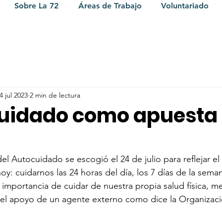
Sobre La 72
Áreas de Trabajo
Voluntariado
4 jul 2023
2 min de lectura
cuidado como apuesta
del Autocuidado se escogió el 24 de julio para reflejar el
hoy: cuidarnos las 24 horas del día, los 7 días de la seman
 importancia de cuidar de nuestra propia salud física, me
 el apoyo de un agente externo como dice la Organizac