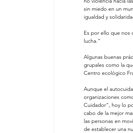
no violencia hacia la
sin miedo en un mund
igualdad y solidarida
Es por ello que nos 
lucha.”
Algunas buenas práct
grupales como la qu
Centro ecológico Fr
Aunque el autocuidad
organizaciones com
Cuidador”, hoy lo p
cabo de la mejor ma
las personas en mov
de establecer una nu