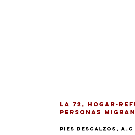
La 72, Hogar-Re
Personas Migra
Pies Descalzos, A.C