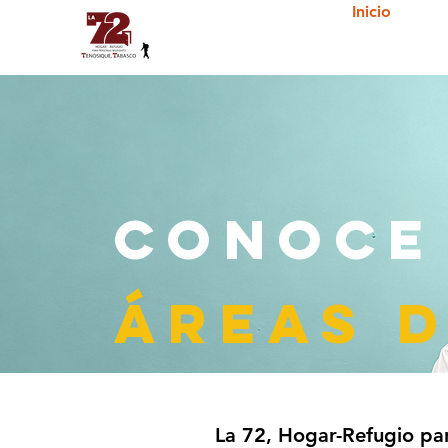
Inicio
CONOCE
ÁREAS 
La 72, Hogar-Refugio pa