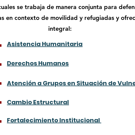
cuales se trabaja de manera conjunta para defe
s en contexto de movilidad y refugiadas y ofrec
integral:
.
Asistencia Humanitaria
.
Derechos Humanos
.
Atención a Grupos en Situación de Vuln
.
Cambio Estructural
.
Fortalecimiento Institucional