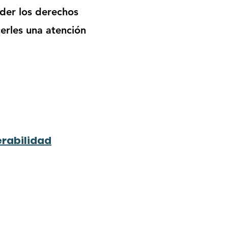
nder los derechos
erles una atención
erabilidad