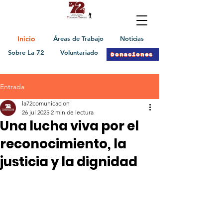
Inicio
Áreas de Trabajo
Noticias
Sobre La 72
Voluntariado
Donaciones
Entrada
la72comunicacion
26 jul 2025
2 min de lectura
Una lucha viva por el
reconocimiento, la
justicia y la dignidad