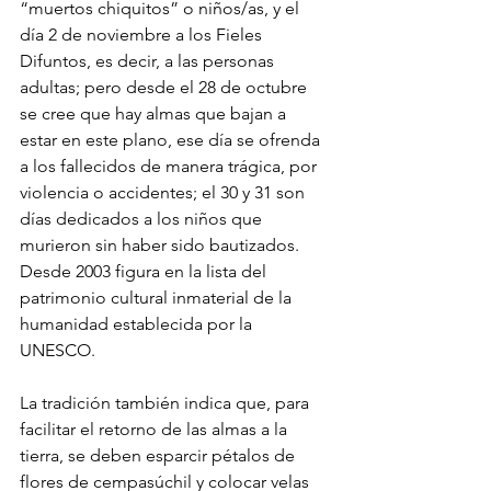
“muertos chiquitos” o niños/as, y el 
día 2 de noviembre a los Fieles 
Difuntos, es decir, a las personas 
adultas; pero desde el 28 de octubre 
se cree que hay almas que bajan a 
estar en este plano, ese día se ofrenda 
a los fallecidos de manera trágica, por 
violencia o accidentes; el 30 y 31 son 
días dedicados a los niños que 
murieron sin haber sido bautizados. 
Desde 2003 figura en la lista del 
patrimonio cultural inmaterial de la 
humanidad establecida por la 
UNESCO.
La tradición también indica que, para 
facilitar el retorno de las almas a la 
tierra, se deben esparcir pétalos de 
flores de cempasúchil y colocar velas 