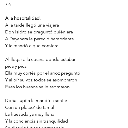
72:
A la hospitalidad. 
A la tarde llegó una viajera
Don Isidro se preguntó quién era
A Dayanara le pareció hambrienta
Y la mandó a que comiera.
Al llegar a la cocina donde estaban 
pica y pica
Ella muy cortés por el arroz preguntó
Y al oír su voz todos se asombraron
Pues los huesos se le asomaron.
Doña Lupita la mandó a sentar 
Con un platao’ de tamal
La huesuda ya muy llena
Y la conciencia sin tranquilidad
Se disculpó por su presencia,