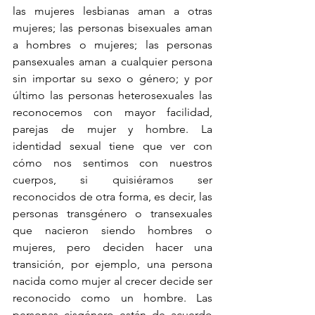
las mujeres lesbianas aman a otras 
mujeres; las personas bisexuales aman 
a hombres o mujeres; las personas 
pansexuales aman a cualquier persona 
sin importar su sexo o género; y por 
último las personas heterosexuales las 
reconocemos con mayor facilidad, 
parejas de mujer y hombre. La 
identidad sexual tiene que ver con 
cómo nos sentimos con nuestros 
cuerpos, si quisiéramos ser 
reconocidos de otra forma, es decir, las 
personas transgénero o transexuales 
que nacieron siendo hombres o 
mujeres, pero deciden hacer una 
transición, por ejemplo, una persona 
nacida como mujer al crecer decide ser 
reconocido como un hombre. Las 
personas cisgénero están de acuerdo 