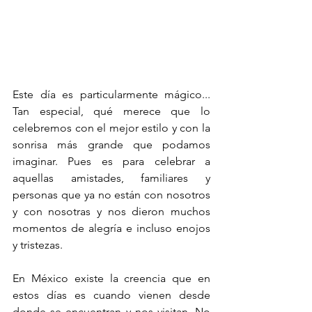
Este día es particularmente mágico... 
Tan especial, qué merece que lo 
celebremos con el mejor estilo y con la 
sonrisa más grande que podamos 
imaginar. Pues es para celebrar a 
aquellas amistades, familiares y 
personas que ya no están con nosotros 
y con nosotras y nos dieron muchos 
momentos de alegría e incluso enojos 
y tristezas.
En México existe la creencia que en 
estos días es cuando vienen desde 
donde se encuentran y nos visitan. No 